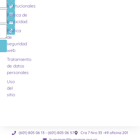
Institucionales
Política de
privacidad
Política
de
seguridad
web
Tratamiento
de datos
personales
Uso
del
sitio
(601) 805 06 13 - (601) 805 06 57
Cra 7 Nro 33 -49 oficina 201
humanas@humanas.org.co