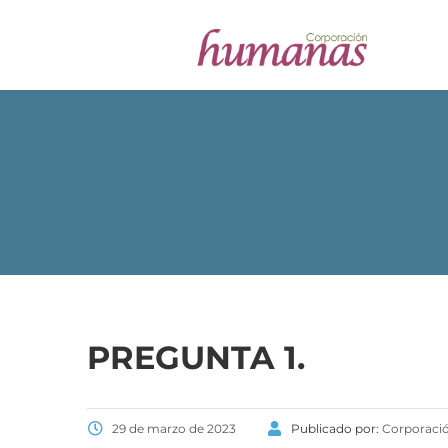
PREGUNTA 1.
29 de marzo de 2023
Publicado por:
Corporaci