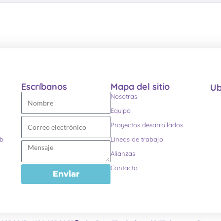
Escríbanos
Mapa del sitio
Ub
Nosotras
Equipo
Proyectos desarrollados
eb
Lineas de trabajo
Alianzas
Contacto
Enviar