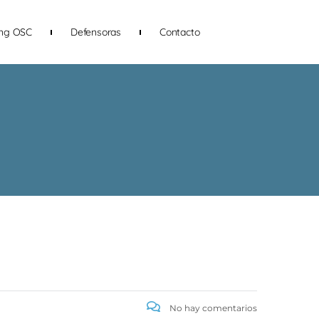
ing OSC
Defensoras
Contacto
No hay comentarios